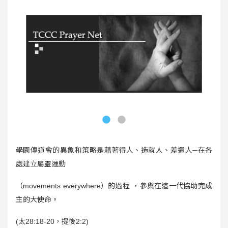
學園傳道會的異象和策略是藉著得人、造就人、差遣人
─
在各
處建立屬靈運動
（
movements everywhere
）的過程
，參與在這一代協助完成
主的大使命。
(
太
28:18-20
，提後
2:2)