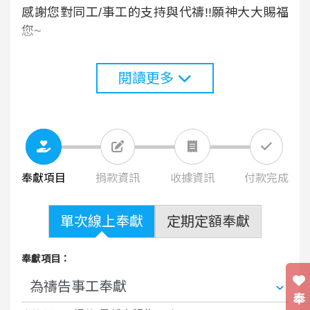
感謝您對同工/事工的支持與代禱!!願神大大賜福
您~
閱讀更多
奉獻項目
捐款資訊
收據資訊
付款完成
單次線上奉獻
定期定額奉獻
奉獻項目：
奉