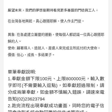
展望未來，我們的夢想是期待看見更多基督的門徒與工人，
在台灣各地興起，真心跟隨耶穌，使人作主門徒。
異象: 在各處建立屬靈的運動，使每個人都認識一位真心跟隨耶
穌的人。
使命: 藉著得人、造就人、差遣人來完成主所託付的大使命。
價值: 信心、成長、多結果子。
單筆奉獻說明:
1.奉獻金額下限100元、上限800000元，輸入數
字即可(不需要輸入逗點)，如奉獻超過限制，請
分成兩筆奉獻，如金額不慎輸入錯誤，請速來電
告知(02)23623794
2.跑完流程出現奉獻成功畫面，同時您的電子信