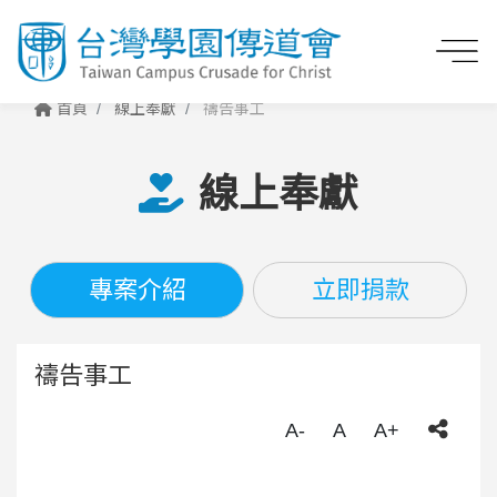
首頁
線上奉獻
禱告事工
線上奉獻
專案介紹
立即捐款
禱告事工
A-
A
A+