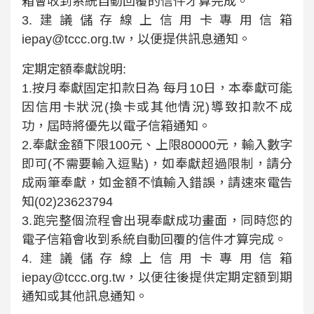
箱會收到系統自動回覆的信件才算完成。
3.建議儲存線上信用卡專用信箱
iepay@tccc.org.tw，以便提供訊息通知。
定期定額奉獻說明:
1.按月奉獻固定扣款日為 每月10日，本奉獻可能
因信用卡狀況(換卡或其他情況)導致扣款不成
功，屆時將優先以電子信箱通知。
2.奉獻金額下限100元、上限80000元，輸入數字
即可(不需要輸入逗點)，如奉獻超過限制，請分
成兩筆奉獻，如金額不慎輸入錯誤，請速來電告
知(02)23623794
3.跑完整個流程會出現奉獻成功畫面，同時您的
電子信箱會收到系統自動回覆的信件才算完成。
4.建議儲存線上信用卡專用信箱
iepay@tccc.org.tw，以便往後提供定期定額到期
通知或其他訊息通知。