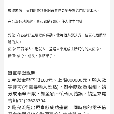
展望未來，我們的夢想是期待看見更多基督的門徒與工人，
在台灣各地興起，真心跟隨耶穌，使人作主門徒。
異象: 在各處建立屬靈的運動，使每個人都認識一位真心跟隨耶
穌的人。
使命: 藉著得人、造就人、差遣人來完成主所託付的大使命。
價值: 信心、成長、多結果子。
單筆奉獻說明:
1.奉獻金額下限100元、上限800000元，輸入數
字即可(不需要輸入逗點)，如奉獻超過限制，請
分成兩筆奉獻，如金額不慎輸入錯誤，請速來電
告知(02)23623794
2.跑完流程出現奉獻成功畫面，同時您的電子信