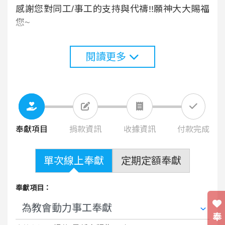
感謝您對同工/事工的支持與代禱!!願神大大賜福
您~
閱讀更多
奉獻項目
捐款資訊
收據資訊
付款完成
單次線上奉獻
定期定額奉獻
奉獻項目：
奉