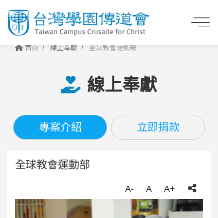
首頁
線上奉獻
全球教會運動部
線上奉獻
專案介紹
立即捐款
全球教會運動部
A-
A
A+