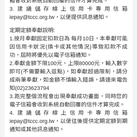
箱會收到系統自動回覆的信件才算完成。
3.建議儲存線上信用卡專用信箱
iepay@tccc.org.tw，以便提供訊息通知。
定期定額奉獻說明:
1.按月奉獻固定扣款日為 每月10日，本奉獻可能
因信用卡狀況(換卡或其他情況)導致扣款不成
功，屆時將優先以電子信箱通知。
2.奉獻金額下限100元、上限80000元，輸入數字
即可(不需要輸入逗點)，如奉獻超過限制，請分
成兩筆奉獻，如金額不慎輸入錯誤，請速來電告
知(02)23623794
3.跑完整個流程會出現奉獻成功畫面，同時您的
電子信箱會收到系統自動回覆的信件才算完成。
4.建議儲存線上信用卡專用信箱
iepay@tccc.org.tw，以便往後提供定期定額到期
通知或其他訊息通知。